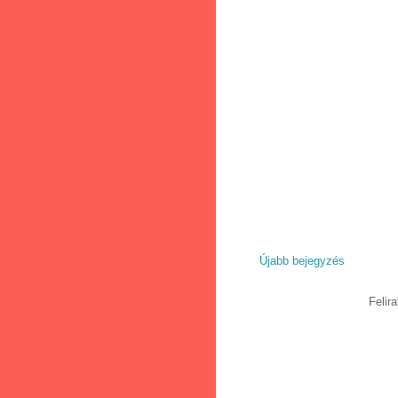
Újabb bejegyzés
Felir