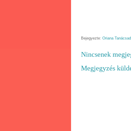
Bejegyezte:
Oriana Tanácsa
Nincsenek megje
Megjegyzés küld