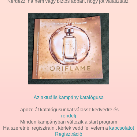
Kérdezz, ha nem vagy biztos abban, hogy jót választasz.
Az aktuális kampány katalógusa
Lapozd át katalógusunkat válassz kedvedre és
rendelj
Minden kampányban változik a start program
Ha szeretnél regisztrálni, kérlek vedd fel velem a
kapcsolatot
Regisztráció