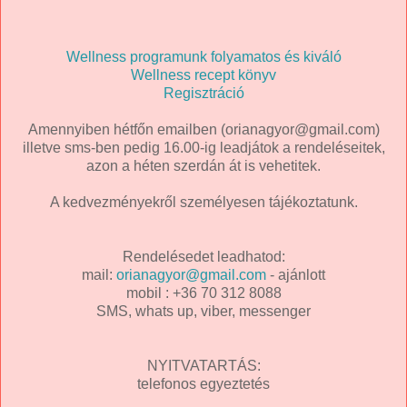
Wellness programunk folyamatos és kiváló
Wellness recept könyv
Regisztráció
Amennyiben hétfőn emailben (orianagyor@gmail.com)
illetve sms-ben pedig 16.00-ig leadjátok a rendeléseitek,
azon a héten szerdán át is vehetitek.
A kedvezményekről személyesen tájékoztatunk.
Rendelésedet leadhatod:
mail:
orianagyor@gmail.com
- ajánlott
mobil : +36 70 312 8088
SMS, whats up, viber, messenger
NYITVATARTÁS:
telefonos egyeztetés