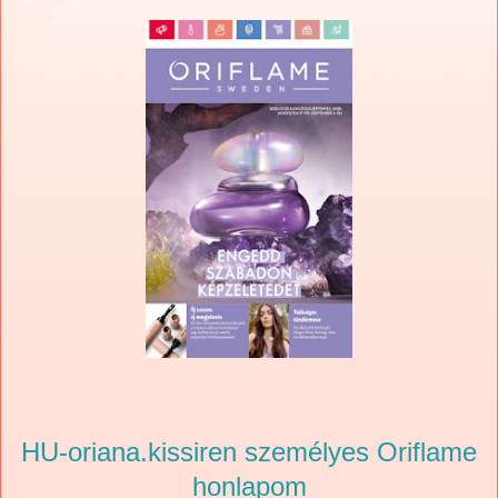
HU-oriana.kissiren személyes Oriflame
honlapom