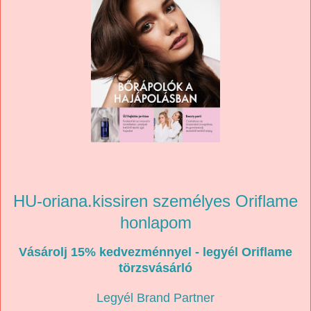
HU-oriana.kissiren személyes Oriflame
honlapom
Vásárolj 15% kedvezménnyel - legyél Oriflame
törzsvásárló
Legyél Brand Partner