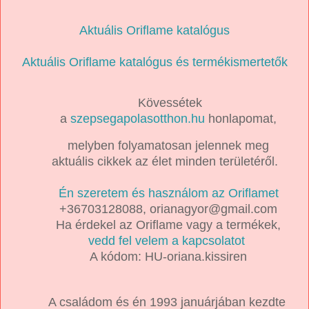
Aktuális Oriflame katalógus
Aktuális Oriflame katalógus és termékismertetők
Kövessétek
a
szepsegapolasotthon.hu
honlapomat,
melyben folyamatosan jelennek meg
aktuális cikkek az élet minden területéről.
Én szeretem és használom az Oriflamet
+36703128088, orianagyor@gmail.com
Ha érdekel az Oriflame vagy a termékek,
vedd fel velem a kapcsolatot
A kódom: HU-oriana.kissiren
A családom és én 1993 januárjában kezdte