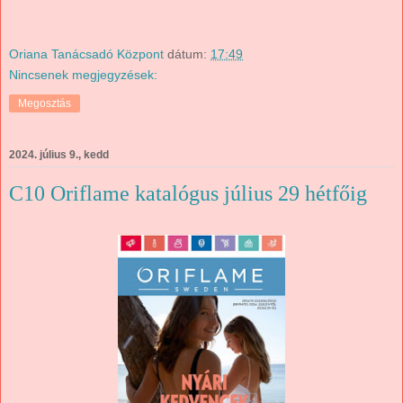
Oriana Tanácsadó Központ
dátum:
17:49
Nincsenek megjegyzések:
Megosztás
2024. július 9., kedd
C10 Oriflame katalógus július 29 hétfőig