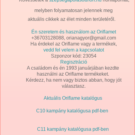
melyben folyamatosan jelennek meg
aktuális cikkek az élet minden területéről.
Én szeretem és használom az Oriflamet
+36703128088, orianagyor@gmail.com
Ha érdekel az Oriflame vagy a termékek,
vedd fel velem a kapcsolatot
Szponzor kód: 23054
Regisztráció
A családom és én 1993 januárjában kezdte
használni az Oriflame termékeket.
Kérdezz, ha nem vagy biztos abban, hogy jót
választasz.
Aktuális Oriflame katalógus
C10 kampány katalógusa pdf-ben
C11 kampány katalógusa pdf-ben