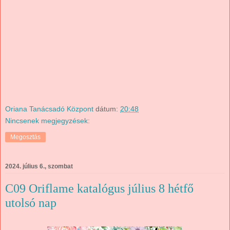
Oriana Tanácsadó Központ
dátum:
20:48
Nincsenek megjegyzések:
Megosztás
2024. július 6., szombat
C09 Oriflame katalógus július 8 hétfő
utolsó nap