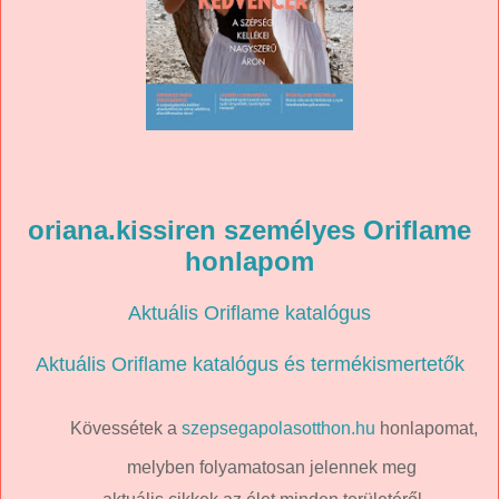
oriana.kissiren személyes Oriflame
honlapom
Aktuális Oriflame katalógus
Aktuális Oriflame katalógus és termékismertetők
Kövessétek a
szepsegapolasotthon.hu
honlapomat,
melyben folyamatosan jelennek meg