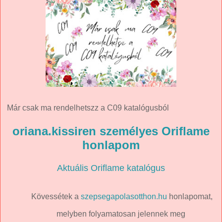
Már csak ma rendelhetszz a C09 katalógusból
oriana.kissiren személyes Oriflame
honlapom
Aktuális Oriflame katalógus
Kövessétek a
szepsegapolasotthon.hu
honlapomat,
melyben folyamatosan jelennek meg