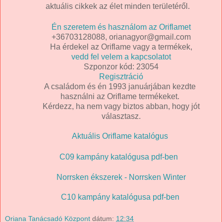
aktuális cikkek az élet minden területéről.
Én szeretem és használom az Oriflamet
+36703128088, orianagyor@gmail.com
Ha érdekel az Oriflame vagy a termékek,
vedd fel velem a kapcsolatot
Szponzor kód: 23054
Regisztráció
A családom és én 1993 januárjában kezdte
használni az Oriflame termékeket.
Kérdezz, ha nem vagy biztos abban, hogy jót
választasz.
Aktuális Oriflame katalógus
C09 kampány katalógusa pdf-ben
Norrsken ékszerek - Norrsken Winter
C10 kampány katalógusa pdf-ben
Oriana Tanácsadó Központ
dátum:
12:34