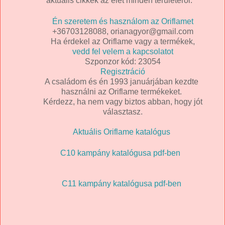
aktuális cikkek az élet minden területéről.
Én szeretem és használom az Oriflamet
+36703128088, orianagyor@gmail.com
Ha érdekel az Oriflame vagy a termékek,
vedd fel velem a kapcsolatot
Szponzor kód: 23054
Regisztráció
A családom és én 1993 januárjában kezdte
használni az Oriflame termékeket.
Kérdezz, ha nem vagy biztos abban, hogy jót
választasz.
Aktuális Oriflame katalógus
C10 kampány katalógusa pdf-ben
C11 kampány katalógusa pdf-ben