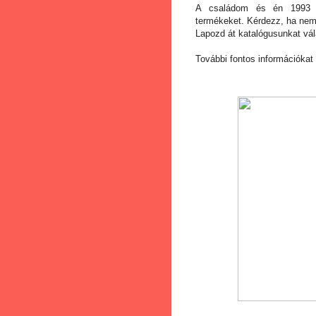
A családom és én 1993 ja
termékeket. Kérdezz
, ha nem
Lapozd át katalógusunkat vá
További fontos információkat 