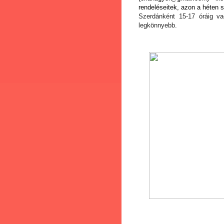
rendeléseitek, azon a héten s
Szerdánként 15-17 óráig va
legkönnyebb.