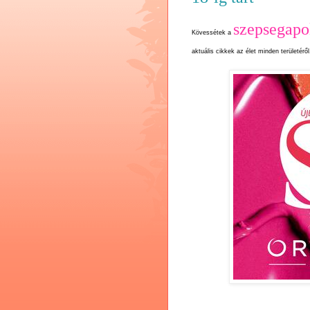
szepsegapo
Kövessétek a
aktuális cikkek az élet minden területéről