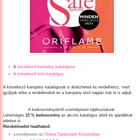
A
következő kampány katalógusa
A
következő mini katalógus
A következő kampány katalógusát is átnézheted és rendelhetsz, mert
gyűjtjük előre a rendeléseket és a kampány első napján már le is adjuk.
A kedvezményekről személyesen tájékoztatunk.
Lehetséges
15 % kedvezmény
az akciós katalógus árból és ajándékok
elérése is.
Rendelésedet leadhatod:
személyesen az
Oriana Tanácsadó Központban