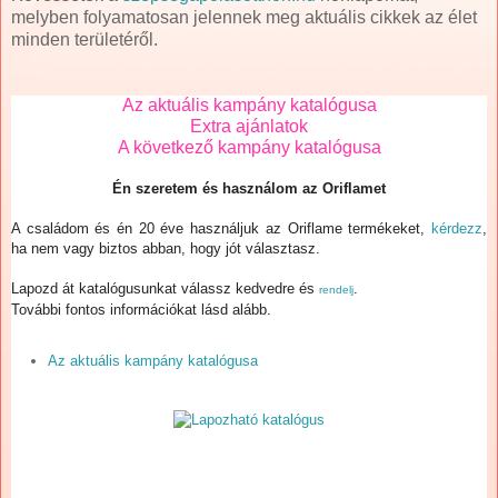
melyben folyamatosan jelennek meg aktuális cikkek az élet
minden területéről.
Az aktuális kampány katalógusa
Extra ajánlatok
A következő kampány katalógusa
Én szeretem és használom az Oriflamet
A családom és én 20 éve használjuk az Oriflame termékeket,
kérdezz
,
ha nem vagy biztos abban, hogy jót választasz.
Lapozd át katalógusunkat válassz kedvedre és
.
rendelj
További fontos információkat lásd alább.
Az aktuális kampány katalógusa