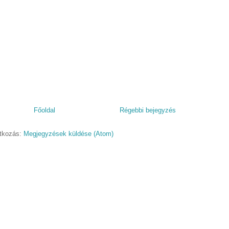
Főoldal
Régebbi bejegyzés
atkozás:
Megjegyzések küldése (Atom)