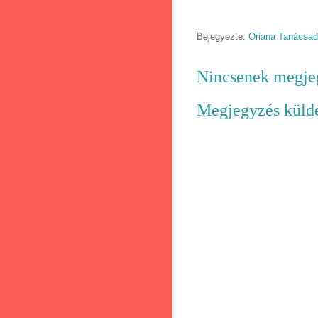
Bejegyezte:
Oriana Tanácsa
Nincsenek megje
Megjegyzés küld