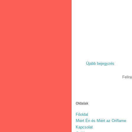
Újabb bejegyzés
Felir
Oldalak
Főoldal
Miért Én és Miért az Oriflame
Kapcsolat