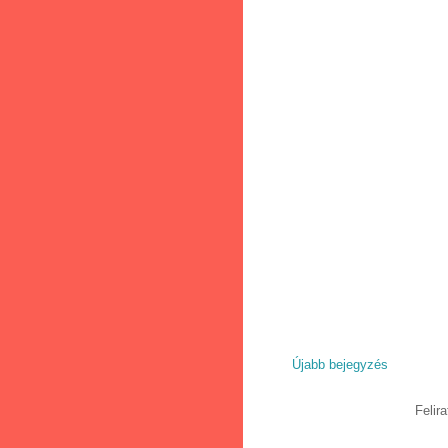
Újabb bejegyzés
Felir