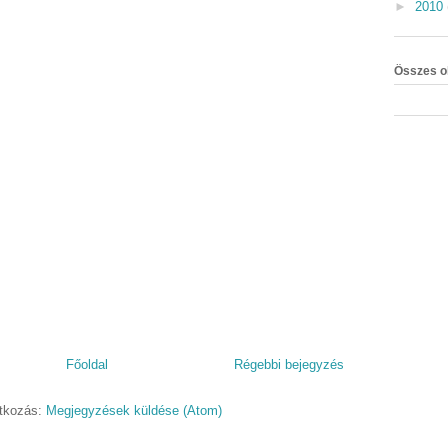
►
2010
Összes o
Főoldal
Régebbi bejegyzés
atkozás:
Megjegyzések küldése (Atom)