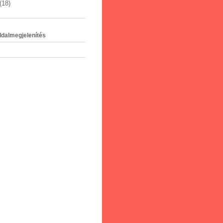
(18)
ldalmegjelenítés