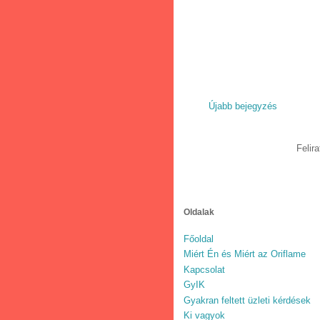
Újabb bejegyzés
Felir
Oldalak
Főoldal
Miért Én és Miért az Oriflame
Kapcsolat
GyIK
Gyakran feltett üzleti kérdések
Ki vagyok