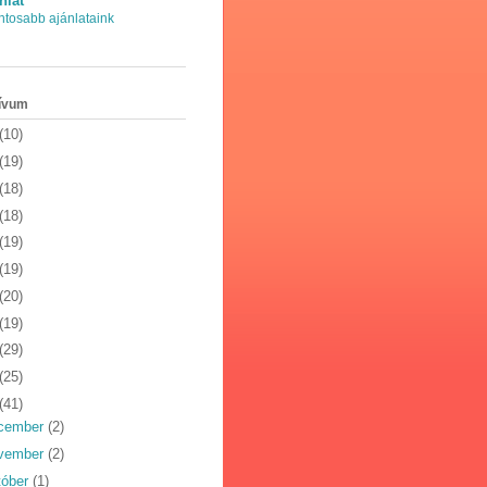
nlat
ntosabb ajánlataink
ívum
(10)
(19)
(18)
(18)
(19)
(19)
(20)
(19)
(29)
(25)
(41)
cember
(2)
vember
(2)
tóber
(1)