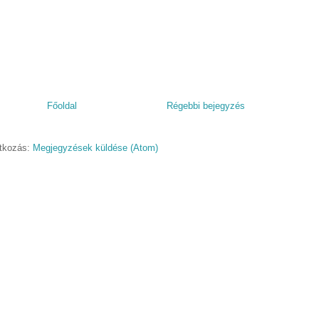
Főoldal
Régebbi bejegyzés
atkozás:
Megjegyzések küldése (Atom)