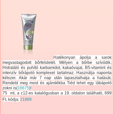
Hatékonyan ápolja a sarok
megvastagodott bőrfelületét. Mélyen a bőrbe szívódik.
Hidratáló és puhító karbamidot, kakaóvajat, B5-vitamint és
intenzív bőrápoló komplexet tartalmaz. Használja naponta
kétszer. Akár már 7 nap után tapasztalhatja a hatását.
Rendeld meg most és ajándékba Tiéd lehet egy lábápoló
zokni is(
16675
)!
75 ml, a c12-es katalógusban a 19. oldalon található, 699
Ft, kódja:
21889