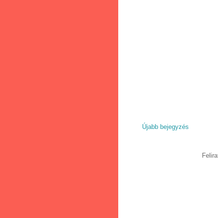
Újabb bejegyzés
Felir