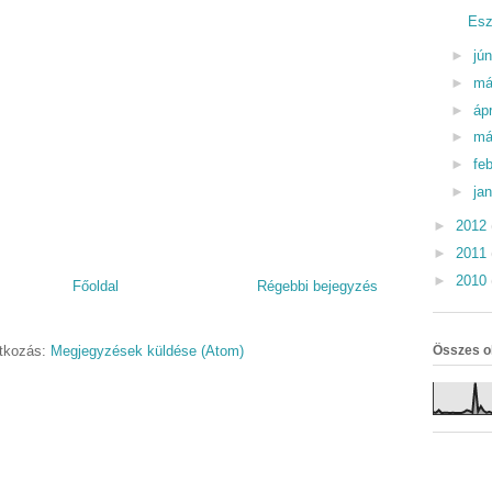
Esz
►
jú
►
má
►
ápr
►
má
►
fe
►
ja
►
2012
►
2011
►
2010
Főoldal
Régebbi bejegyzés
atkozás:
Megjegyzések küldése (Atom)
Összes o